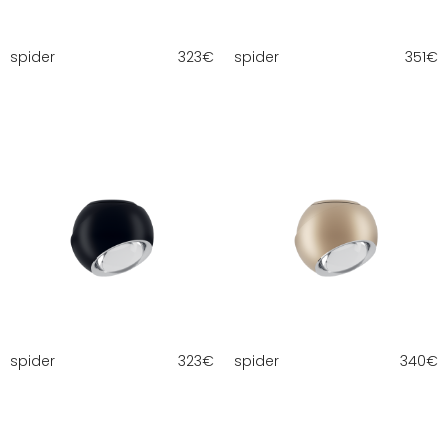
spider
323
€
spider
351
€
spider
323
€
spider
340
€