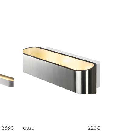
333
€
asso
229
€