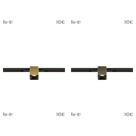
fix-it!
110
€
fix-it!
110
€
fix-it!
110
€
fix-it!
110
€