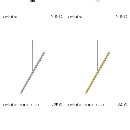
a-tube
269
€
a-tube
269
€
a-tube nano duo
225
€
a-tube nano duo
241
€