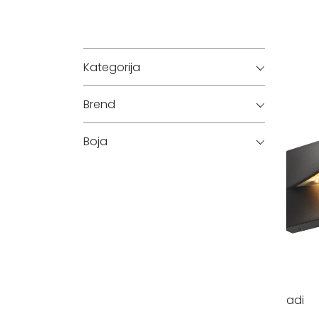
Kategorija
Brend
Boja
adi