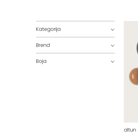
Kategorija
Brend
Boja
altun