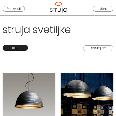
Proizvodi
Meni
struja svetiljke
filter