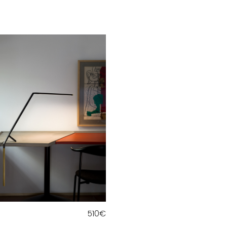
510
€