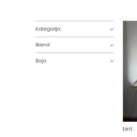
Kategorija
Brend
Boja
bird