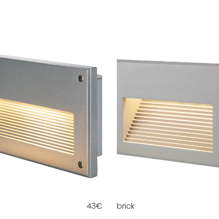
43
€
brick