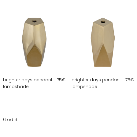
brighter days pendant
75
€
brighter days pendant
75
€
lampshade
lampshade
6 od 6