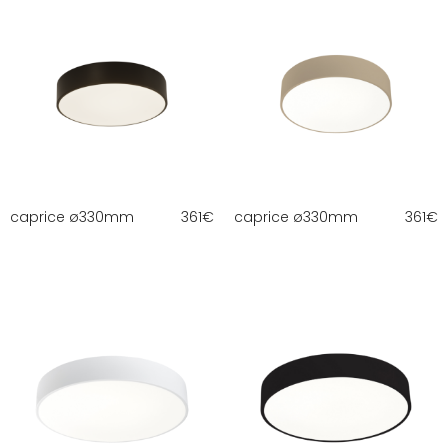
caprice ø330mm
361
€
caprice ø330mm
361
€