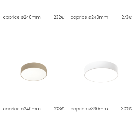
caprice ø240mm
232
€
caprice ø240mm
273
€
caprice ø240mm
273
€
caprice ø330mm
307
€