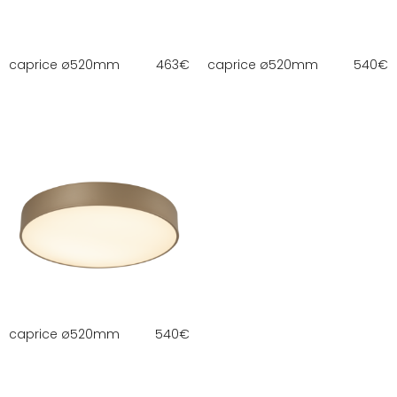
caprice ø520mm
463
€
caprice ø520mm
540
€
caprice ø520mm
540
€