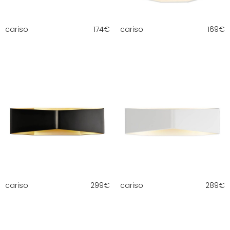
cariso
174
€
cariso
169
€
cariso
299
€
cariso
289
€