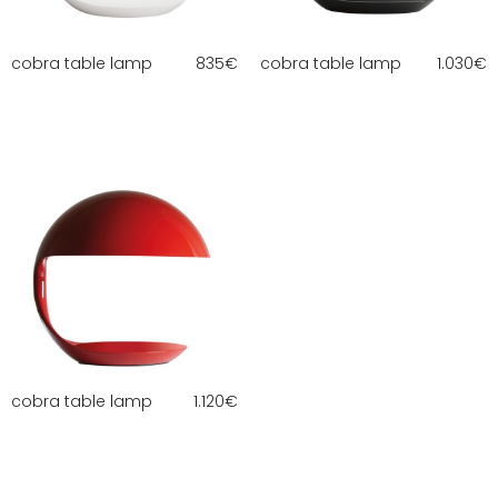
cobra table lamp
835
€
cobra table lamp
1.030
€
cobra table lamp
1.120
€