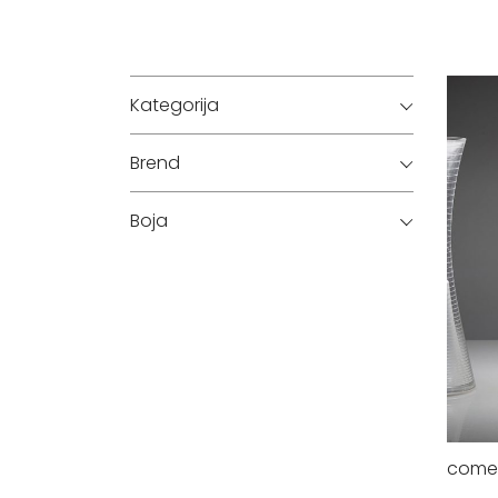
Kategorija
Brend
Boja
come 