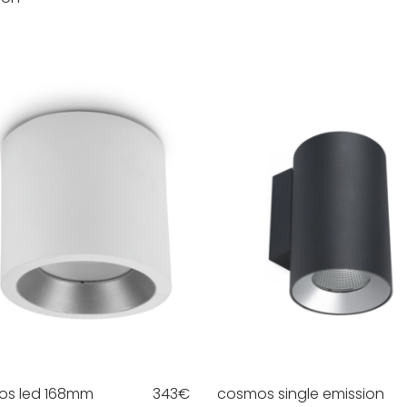
os led 168mm
343
€
cosmos single emission