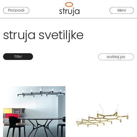
Proizvodi
Meni
struja svetiljke
filter