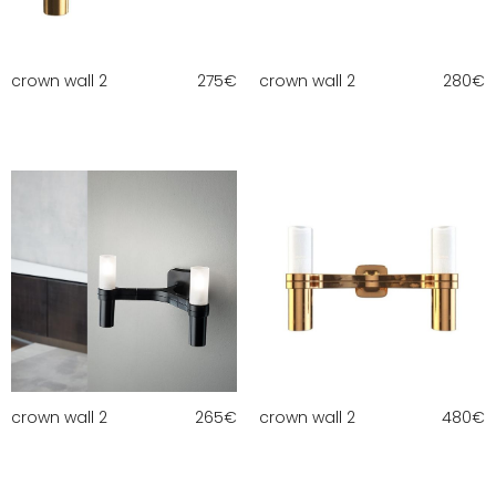
crown wall 2
275
€
crown wall 2
280
€
crown wall 2
265
€
crown wall 2
480
€