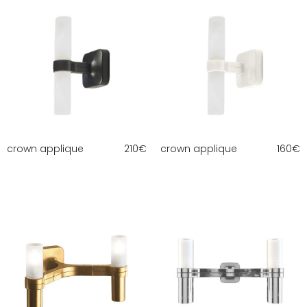
crown applique
210
€
crown applique
160
€