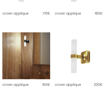
crown applique
170
€
crown applique
180
€
crown applique
160
€
crown applique
200
€