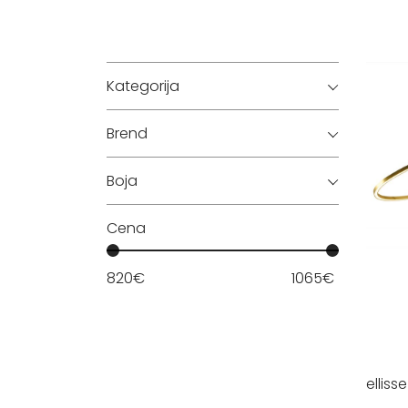
Kategorija
Brend
Boja
Cena
820
€
1065
€
elliss