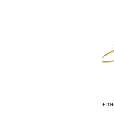
elliss