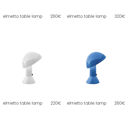
elmetto table lamp
260
€
elmetto table lamp
320
€
elmetto table lamp
220
€
elmetto table lamp
260
€