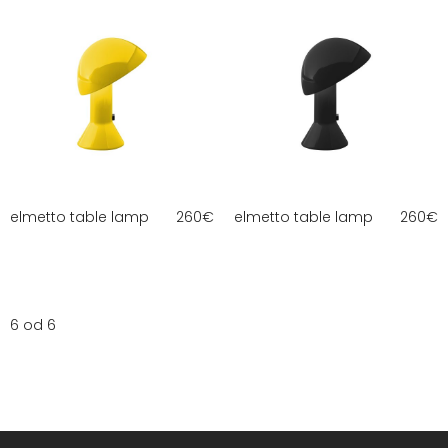
elmetto table lamp
260
€
elmetto table lamp
260
€
6 od 6