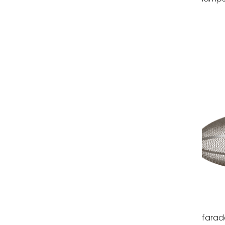
farad