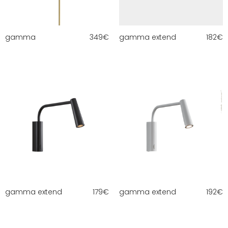
gamma
349
€
gamma extend
182
€
gamma extend
179
€
gamma extend
192
€