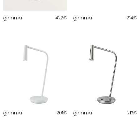
gamma
422
€
gamma
214
€
gamma
201
€
gamma
217
€