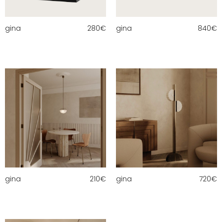
gina
280
€
gina
840
€
gina
210
€
gina
720
€