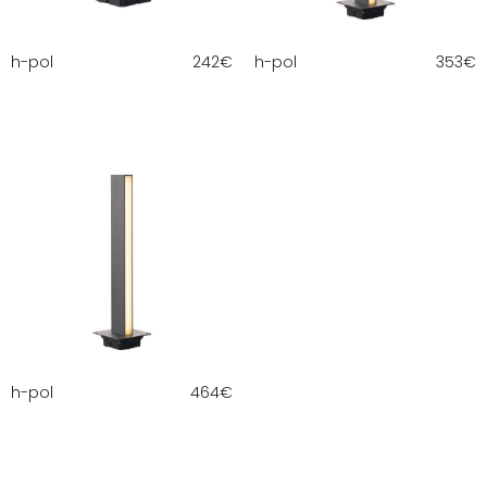
h-pol
242
€
h-pol
353
€
h-pol
464
€