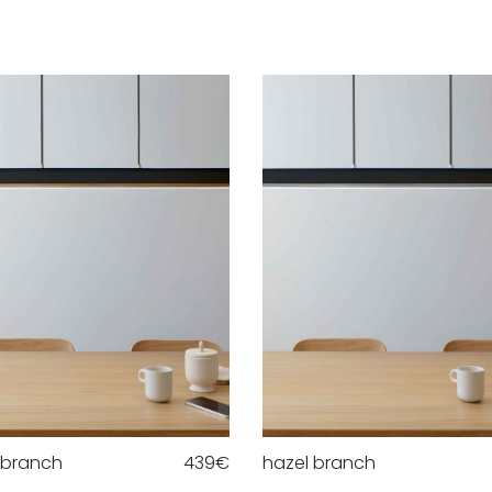
 branch
439
€
hazel branch