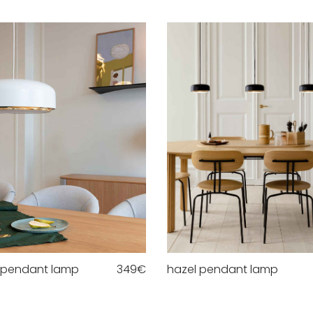
 pendant lamp
349
€
hazel pendant lamp