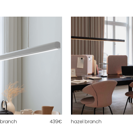
 branch
439
€
hazel branch