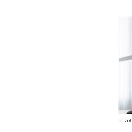
hazel