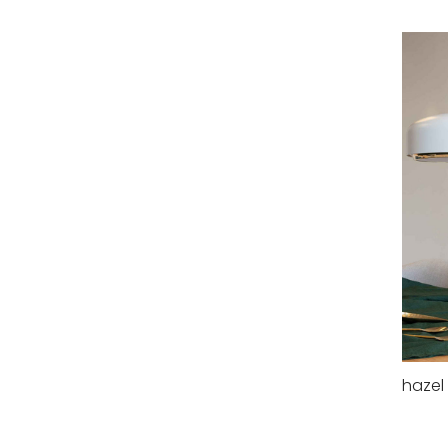
hazel