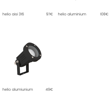
helio aisi 316
97
€
helio aluminium
108
€
helio alumiunium
49
€