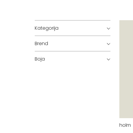
Kategorija
Brend
Boja
holm