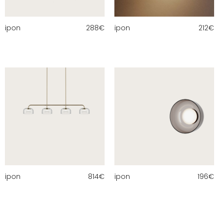
ipon
288
€
ipon
212
€
ipon
814
€
ipon
196
€