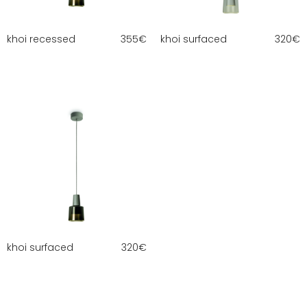
khoi recessed
355
€
khoi surfaced
320
€
khoi surfaced
320
€