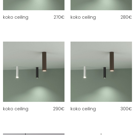
koko ceiling
270
€
koko ceiling
280
€
koko ceiling
290
€
koko ceiling
300
€