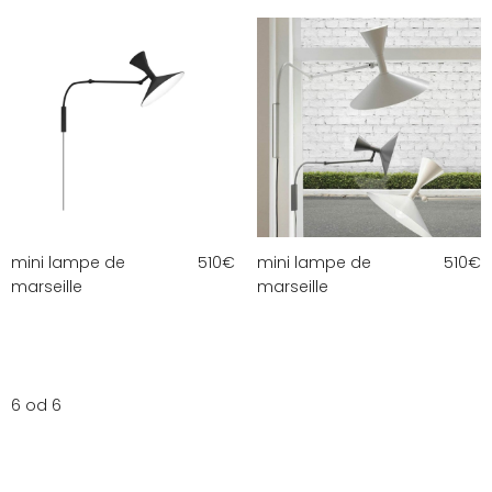
mini lampe de
510
€
mini lampe de
510
€
marseille
marseille
6 od 6