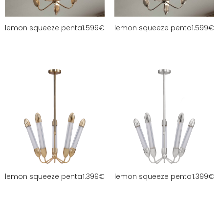
lemon squeeze penta
1.599
€
lemon squeeze penta
1.599
€
lemon squeeze penta
1.399
€
lemon squeeze penta
1.399
€