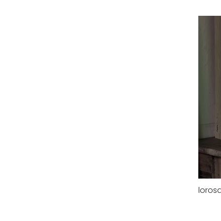
loros