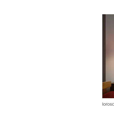
loros