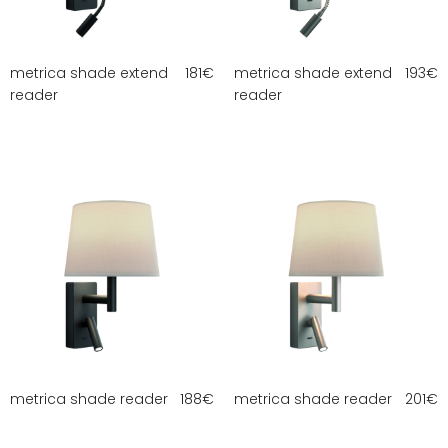
metrica shade extend
181
€
metrica shade extend
193
€
reader
reader
metrica shade reader
188
€
metrica shade reader
201
€