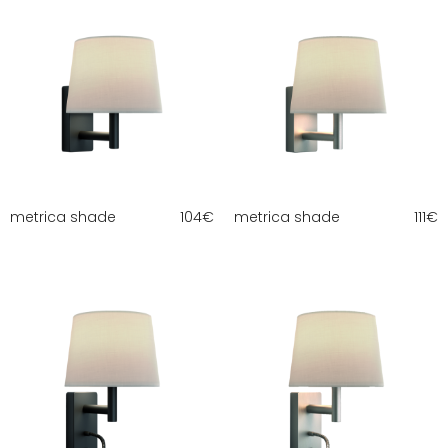
metrica shade
104
€
metrica shade
111
€