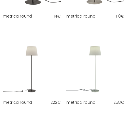
metrica round
114
€
metrica round
118
€
metrica round
222
€
metrica round
258
€