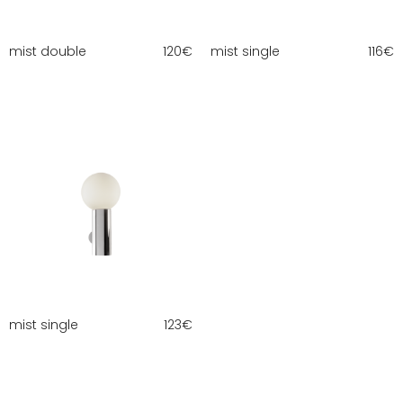
mist double
120
€
mist single
116
€
mist single
123
€