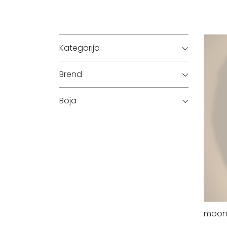
Kategorija
Brend
Boja
moo