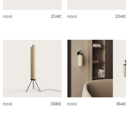
nooi
204
€
nooi
204
€
nooi
398
€
nooi
184
€