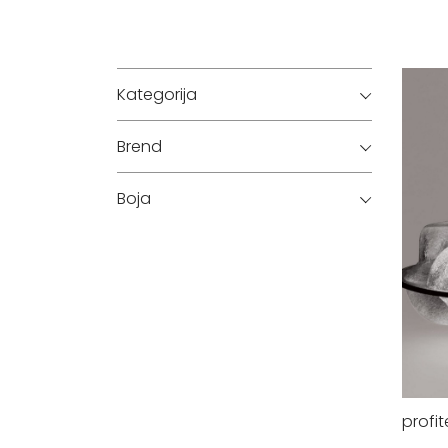
Kategorija
Brend
Boja
profit