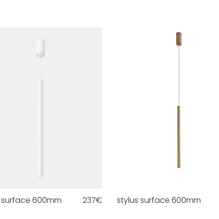
s surface 600mm
237
€
stylus surface 600mm