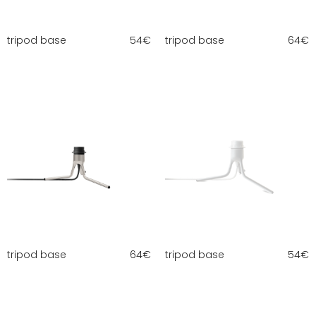
tripod base
54
€
tripod base
64
€
tripod base
64
€
tripod base
54
€