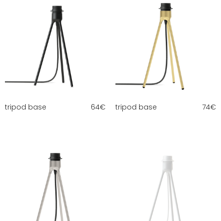
tripod base
64
€
tripod base
74
€