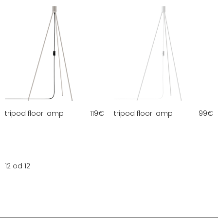
tripod floor lamp
119
€
tripod floor lamp
99
€
12 od 12