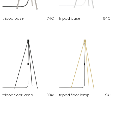
tripod base
74
€
tripod base
64
€
tripod floor lamp
99
€
tripod floor lamp
119
€