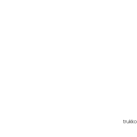
trukko