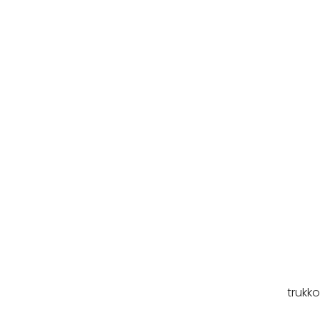
trukko