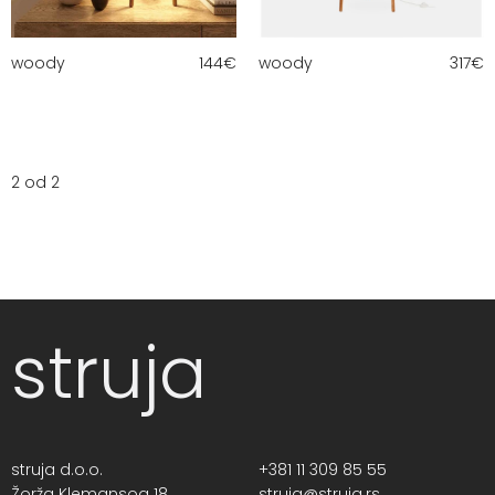
woody
144
€
woody
317
€
2 od 2
struja
struja d.o.o.
+381 11 309 85 55
Žorža Klemansoa 18,
struja@struja.rs