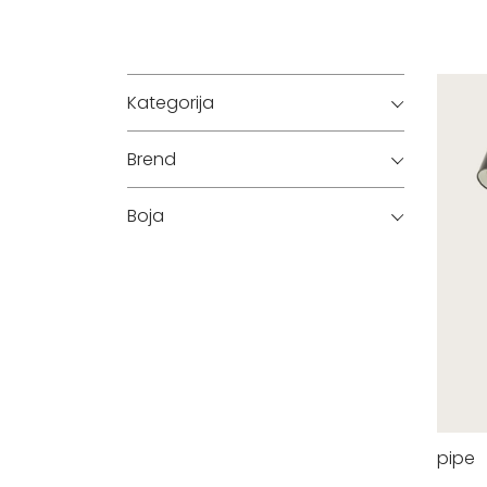
Kategorija
Brend
Boja
pipe