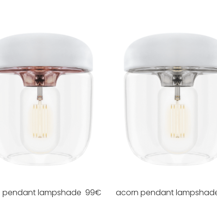
n pendant lampshade
99
€
acorn pendant lampshad