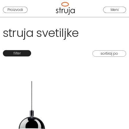
Proizvodi
Meni
struja svetiljke
filter