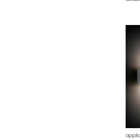
appli