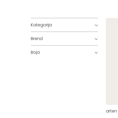
Kategorija
Brend
Boja
arten