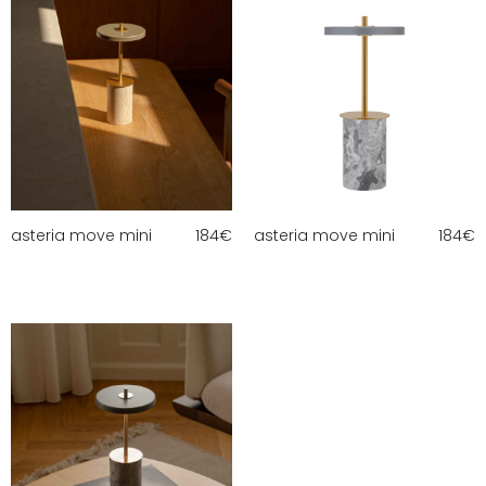
asteria move mini
184
€
asteria move mini
184
€