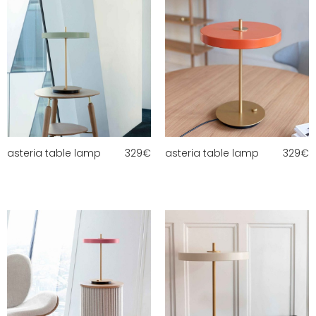
asteria table lamp
329
€
asteria table lamp
329
€