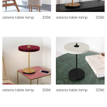
asteria table lamp
329
€
asteria table lamp
329
€
asteria table lamp
329
€
asteria table lamp
329
€