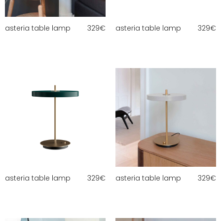
asteria table lamp
329
€
asteria table lamp
329
€
asteria table lamp
329
€
asteria table lamp
329
€