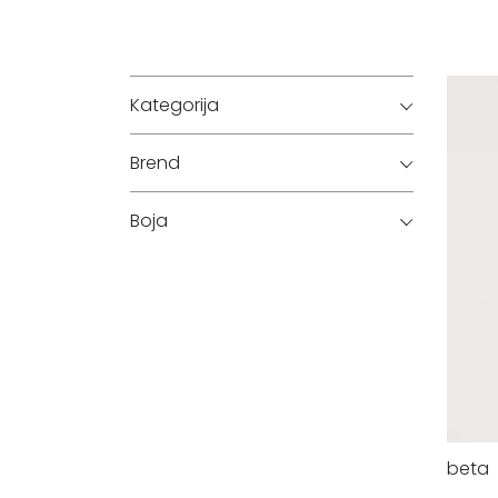
Kategorija
Brend
Boja
beta