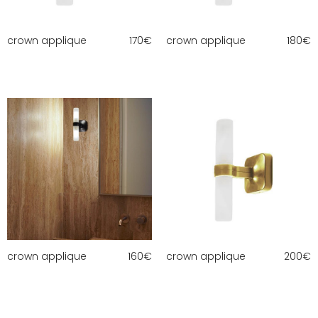
crown applique
170
€
crown applique
180
€
crown applique
160
€
crown applique
200
€