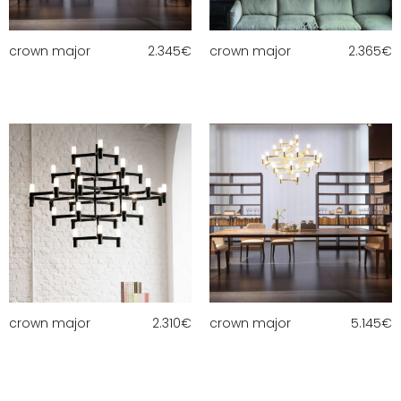
crown major
2.345
€
crown major
2.365
€
crown major
2.310
€
crown major
5.145
€